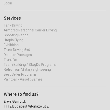
Login
Services
Tank Driving
Armored Personnel Carrier Driving
Shooting Range
Utopia Flying
Exhibition
Truck Driving 6x6
Dictator Packages
Transfer
Team Building / StagDo Programs
Retro Tour Military sightseeing
Best Seller Programs
Paintball - Airsoft Games
Where to find us?
Erwa Gun Ltd.
1112 Budapest Vitorlázó út 2