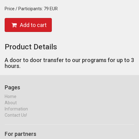
Price / Participants:
79 EUR
Add to cart
Product Details
A door to door transfer to our programs for up to 3
hours.
Pages
Home
About
Information
Contact Us!
For partners